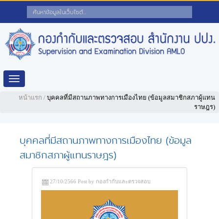
Toggle
navigation
หน้าแรก
/
บุคคลที่มีสถานภาพทางการเมืองไทย (ข้อมูลสมาชิกสภาผู้แทน
ราษฎร)
บุคคลที่มีสถานภาพทางการเมืองไทย (ข้อมูล
สมาชิกสภาผู้แทนราษฎร)
27/10/2566 Post by กองกำกับและตรวจสอบ